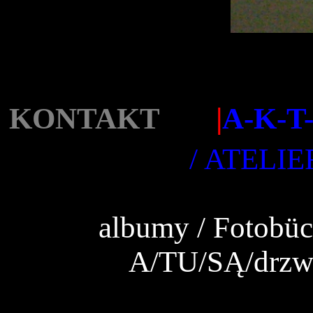
KONTAKT
|
A-K-T
/ ATELIE
albumy / Fotobüc
A/TU/SĄ/drzw